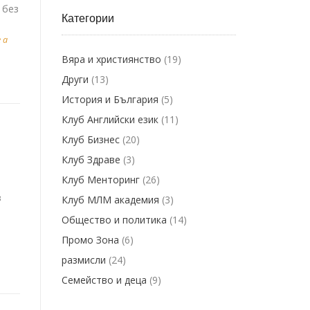
 без
Категории
 a
Вяра и християнство
(19)
Други
(13)
История и България
(5)
Клуб Английски език
(11)
Клуб Бизнес
(20)
Клуб Здраве
(3)
Клуб Менторинг
(26)
з
Клуб МЛМ академия
(3)
Общество и политика
(14)
Промо Зона
(6)
размисли
(24)
Семейство и деца
(9)