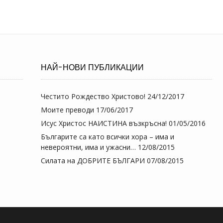
НАЙ-НОВИ ПУБЛИКАЦИИ
Честито Рождество Христово!
24/12/2017
Моите преводи
17/06/2017
Исус Христос НАИСТИНА възкръсна!
01/05/2016
Българите са като всички хора – има и
невероятни, има и ужасни…
12/08/2015
Силата на ДОБРИТЕ БЪЛГАРИ
07/08/2015