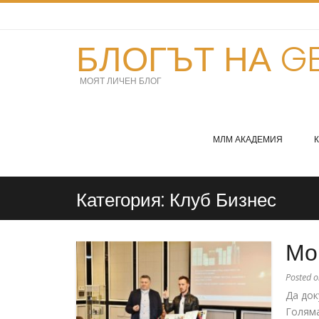
БЛОГЪТ НА GE
МОЯТ ЛИЧЕН БЛОГ
МЛМ АКАДЕМИЯ
Категория:
Клуб Бизнес
Мо
Posted 
Да док
Голяма