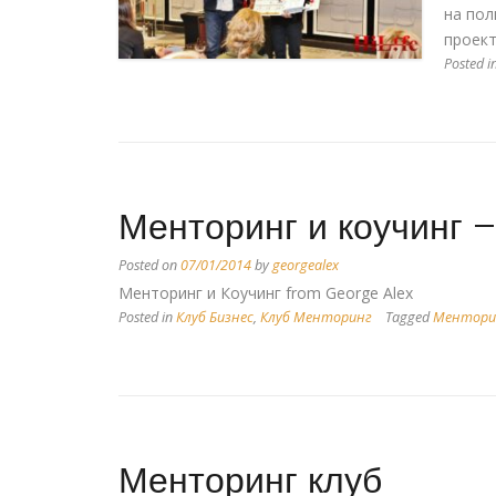
на пол
проект
Posted i
Менторинг и коучинг –
Posted on
07/01/2014
by
georgealex
Менторинг и Коучинг from George Alex
Posted in
Клуб Бизнес
,
Клуб Менторинг
Tagged
Ментори
Менторинг клуб