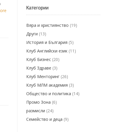
о
Категории
More
Вяра и християнство
(19)
Други
(13)
История и България
(5)
Клуб Английски език
(11)
Клуб Бизнес
(20)
Клуб Здраве
(3)
Клуб Менторинг
(26)
Клуб МЛМ академия
(3)
Общество и политика
(14)
Промо Зона
(6)
размисли
(24)
Семейство и деца
(9)