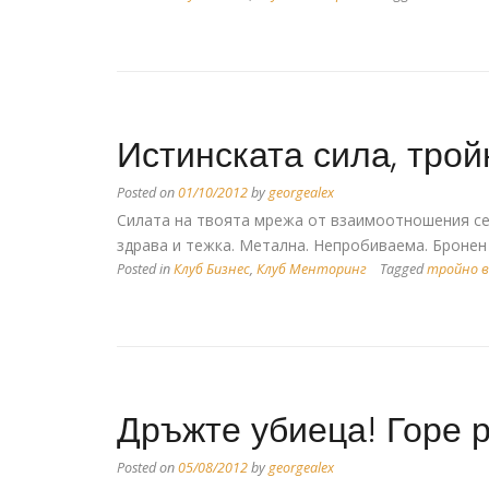
Истинската сила, трой
Posted on
01/10/2012
by
georgealex
Силата на твоята мрежа от взаимоотношения се 
здрава и тежка. Метална. Непробиваема. Бронен 
Posted in
Клуб Бизнес
,
Клуб Менторинг
Tagged
тройно 
Дръжте убиеца! Горе 
Posted on
05/08/2012
by
georgealex