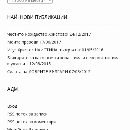
НАЙ-НОВИ ПУБЛИКАЦИИ
Честито Рождество Христово!
24/12/2017
Моите преводи
17/06/2017
Исус Христос НАИСТИНА възкръсна!
01/05/2016
Българите са като всички хора – има и невероятни, има
и ужасни…
12/08/2015
Силата на ДОБРИТЕ БЪЛГАРИ
07/08/2015
АДМ.
Вход
RSS поток за записи
RSS поток за коментари
WordPress България