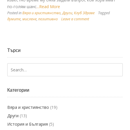
по-голям шанс
...Read More
Posted in
Вяра и християнство
,
Други
,
Клуб Здраве
Tagged
думите
,
мислене
,
позитивно
Leave a comment
Търси
Категории
Вяра и християнство
(19)
Други
(13)
История и България
(5)