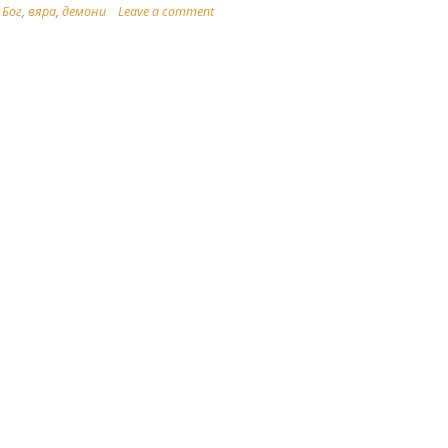
,
Бог
,
вяра
,
демони
Leave a comment