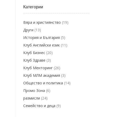
Категории
Вяра и християнство
(19)
Други
(13)
История и България
(5)
Клуб Английски език
(11)
Клуб Бизнес
(20)
Клуб Здраве
(3)
Клуб Менторинг
(26)
Клуб МЛМ академия
(3)
Общество и политика
(14)
Промо Зона
(6)
размисли
(24)
Семейство и деца
(9)